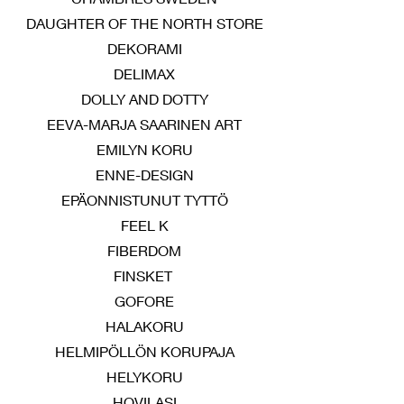
DAUGHTER OF THE NORTH STORE
DEKORAMI
DELIMAX
DOLLY AND DOTTY
EEVA-MARJA SAARINEN ART
EMILYN KORU
ENNE-DESIGN
EPÄONNISTUNUT TYTTÖ
FEEL K
FIBERDOM
FINSKET
GOFORE
HALAKORU
HELMIPÖLLÖN KORUPAJA
HELYKORU
HOVILASI