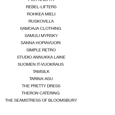
REBEL-LIFTERS
ROHKEA MIELI
RUSKOVILLA
SAMOAJA CLOTHING
SAMULI MYRSKY
SANNA HOPIAVUORI
SIMPLE RETRO
STUDIO ANNUKKA LAINE
SUOMEN IT-VUOKRAUS
TAMSILK
TARINA-ASU
THE PRETTY DRESS
THERON CATERING
THE SEAMSTRESS OF BLOOMSBURY
TYYPIT
HOTELLI U14