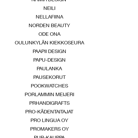
NEILI
NELLAFIINA
NORDEN BEAUTY
ODE ONA
OULUNKYLÄN KIEKKOSEURA
PAAPII DESIGN
PAPU-DESIGN
PAULANKA
PAUSEKORUT
POOKWATCHES
PORLAMMIN MEIJERI
PRHANDIGRAFTS
PRO-KÄDENTAITAJAT
PRO LINGUA OY
PROMAKERS OY
PUR-KAUPPA