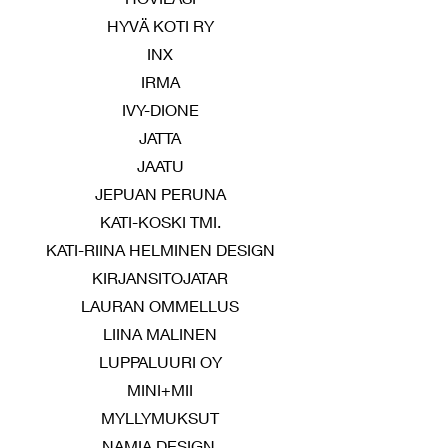
HYVÄ KOTI RY
INX
IRMA
IVY-DIONE
JATTA
JAATU
JEPUAN PERUNA
KATI-KOSKI TMI.
KATI-RIINA HELMINEN DESIGN
KIRJANSITOJATAR
LAURAN OMMELLUS
LIINA MALINEN
LUPPALUURI OY
MINI+MII
MYLLYMUKSUT
NAMIA DESIGN