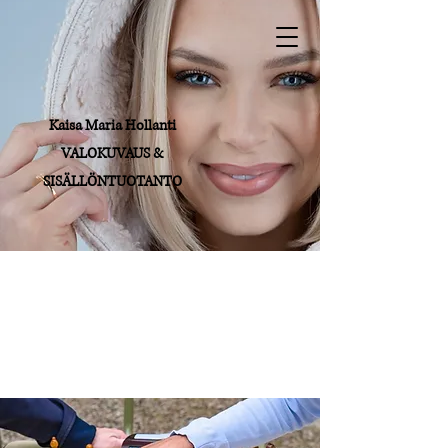
Kaisa Maria Hollanti
VALOKUVAUS &
SISÄLLÖNTUOTANTO